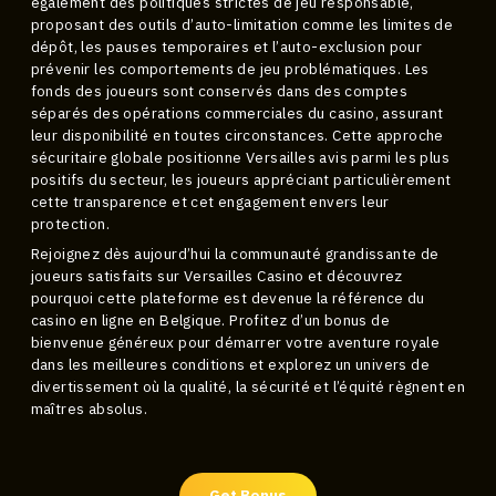
également des politiques strictes de jeu responsable,
proposant des outils d’auto-limitation comme les limites de
dépôt, les pauses temporaires et l’auto-exclusion pour
prévenir les comportements de jeu problématiques. Les
fonds des joueurs sont conservés dans des comptes
séparés des opérations commerciales du casino, assurant
leur disponibilité en toutes circonstances. Cette approche
sécuritaire globale positionne Versailles avis parmi les plus
positifs du secteur, les joueurs appréciant particulièrement
cette transparence et cet engagement envers leur
protection.
Rejoignez dès aujourd’hui la communauté grandissante de
joueurs satisfaits sur Versailles Casino et découvrez
pourquoi cette plateforme est devenue la référence du
casino en ligne en Belgique. Profitez d’un bonus de
bienvenue généreux pour démarrer votre aventure royale
dans les meilleures conditions et explorez un univers de
divertissement où la qualité, la sécurité et l’équité règnent en
maîtres absolus.
Get Bonus