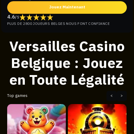
Jouez Maintenant
4.6
/
5
PLUS DE 2800 JOUEURS BELGES NOUS FONT CONFIANCE
Versailles Casino
Belgique : Jouez
en Toute Légalité
Top games
<
>