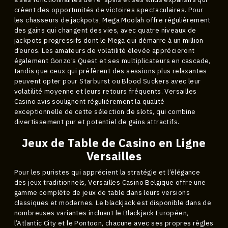
à ses fonctionnalités de re-spins et ses wilds expansifs qui
créent des opportunités de victoires spectaculaires. Pour
les chasseurs de jackpots, Mega Moolah offre régulièrement
des gains qui changent des vies, avec quatre niveaux de
jackpots progressifs dont le Mega qui démarre à un million
d’euros. Les amateurs de volatilité élevée apprécieront
également Gonzo’s Quest et ses multiplicateurs en cascade,
tandis que ceux qui préfèrent des sessions plus relaxantes
peuvent opter pour Starburst ou Blood Suckers avec leur
volatilité moyenne et leurs retours fréquents. Versailles
Casino avis soulignent régulièrement la qualité
exceptionnelle de cette sélection de slots, qui combine
divertissement pur et potentiel de gains attractifs.
Jeux de Table de Casino en Ligne
Versailles
Pour les puristes qui apprécient la stratégie et l’élégance
des jeux traditionnels, Versailles Casino Belgique offre une
gamme complète de jeux de table dans leurs versions
classiques et modernes. Le blackjack est disponible dans de
nombreuses variantes incluant le Blackjack Européen,
l’Atlantic City et le Pontoon, chacune avec ses propres règles