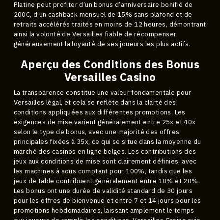
Platine peut profiter d’un bonus d’anniversaire bonifié de
200€, d’un cashback mensuel de 15% sans plafond et de
retraits accélérés traités en moins de 12 heures, démontrant
ainsi la volonté de Versailles fiable de récompenser
généreusement la loyauté de ses joueurs les plus actifs.
Aperçu des Conditions des Bonus
Versailles Casino
La transparence constitue une valeur fondamentale pour
Versailles légal, et cela se reflète dans la clarté des
conditions appliquées aux différentes promotions. Les
exigences de mise varient généralement entre 25x et 40x
selon le type de bonus, avec une majorité des offres
principales fixées à 35x, ce qui se situe dans la moyenne du
marché des casinos en ligne belges. Les contributions des
jeux aux conditions de mise sont clairement définies, avec
les machines à sous comptant pour 100%, tandis que les
jeux de table contribuent généralement entre 10% et 20%.
Les bonus ont une durée de validité standard de 30 jours
pour les offres de bienvenue et entre 7 et 14 jours pour les
promotions hebdomadaires, laissant amplement le temps