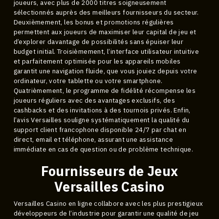
joueurs, avec plus de 2000 titres soigneusement
sélectionnés auprès des meilleurs fournisseurs du secteur.
Deuxièmement, les bonus et promotions régulières
permettent aux joueurs de maximiser leur capital de jeu et
d’explorer davantage de possibilités sans épuiser leur
budget initial. Troisièmement, l’interface utilisateur intuitive
et parfaitement optimisée pour les appareils mobiles
garantit une navigation fluide, que vous jouiez depuis votre
ordinateur, votre tablette ou votre smartphone.
Quatrièmement, le programme de fidélité récompense les
joueurs réguliers avec des avantages exclusifs, des
cashbacks et des invitations à des tournois privés. Enfin,
l’avis Versailles souligne systématiquement la qualité du
support client francophone disponible 24/7 par chat en
direct, email et téléphone, assurant une assistance
immédiate en cas de question ou de problème technique.
Fournisseurs de Jeux
Versailles Casino
Versailles Casino en ligne collabore avec les plus prestigieux
développeurs de l’industrie pour garantir une qualité de jeu