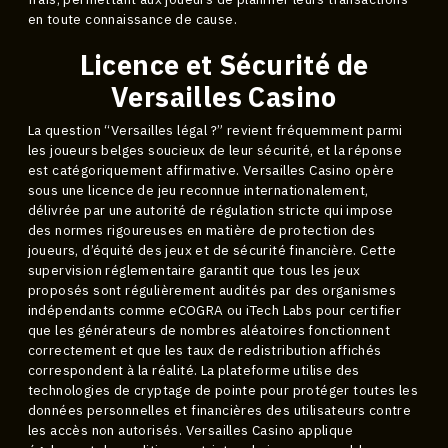
frais, permettant aux joueurs de planifier leurs transactions
en toute connaissance de cause.
Licence et Sécurité de
Versailles Casino
La question “Versailles légal ?” revient fréquemment parmi
les joueurs belges soucieux de leur sécurité, et la réponse
est catégoriquement affirmative. Versailles Casino opère
sous une licence de jeu reconnue internationalement,
délivrée par une autorité de régulation stricte qui impose
des normes rigoureuses en matière de protection des
joueurs, d’équité des jeux et de sécurité financière. Cette
supervision réglementaire garantit que tous les jeux
proposés sont régulièrement audités par des organismes
indépendants comme eCOGRA ou iTech Labs pour certifier
que les générateurs de nombres aléatoires fonctionnent
correctement et que les taux de redistribution affichés
correspondent à la réalité. La plateforme utilise des
technologies de cryptage de pointe pour protéger toutes les
données personnelles et financières des utilisateurs contre
les accès non autorisés. Versailles Casino applique