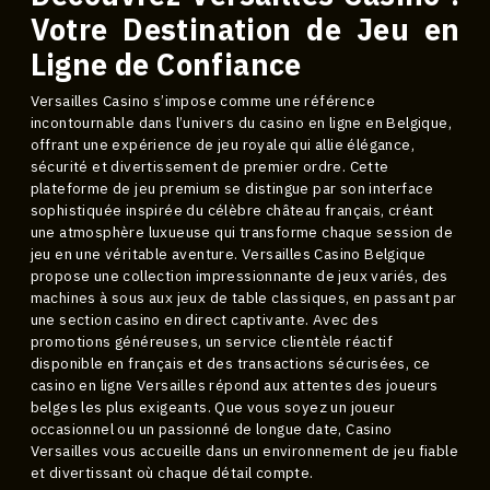
Votre Destination de Jeu en
Ligne de Confiance
Versailles Casino s’impose comme une référence
incontournable dans l’univers du casino en ligne en Belgique,
offrant une expérience de jeu royale qui allie élégance,
sécurité et divertissement de premier ordre. Cette
plateforme de jeu premium se distingue par son interface
sophistiquée inspirée du célèbre château français, créant
une atmosphère luxueuse qui transforme chaque session de
jeu en une véritable aventure. Versailles Casino Belgique
propose une collection impressionnante de jeux variés, des
machines à sous aux jeux de table classiques, en passant par
une section casino en direct captivante. Avec des
promotions généreuses, un service clientèle réactif
disponible en français et des transactions sécurisées, ce
casino en ligne Versailles répond aux attentes des joueurs
belges les plus exigeants. Que vous soyez un joueur
occasionnel ou un passionné de longue date, Casino
Versailles vous accueille dans un environnement de jeu fiable
et divertissant où chaque détail compte.