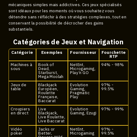
mécaniques simples mais addictives. Ces jeux spécialisés
sont idéaux pour les moments où vous souhaitez vous
détendre sans réfléchir à des stratégies complexes, tout en
conservant la possibilité de décrocher des gains
substantiels.
Catégories de Jeux et Navigation
Catégorie
Exemples
Fournisseur
Fourchette
RTP
Machines à
Book of
NetEnt,
94% - 98%
sous
Dead,
Microgaming,
Starburst,
Play’n GO
Mega Moolah
Jeux de
Blackjack
Evolution
97% -
table
Européen,
Gaming,
99.5%
Roulette
Pragmatic
Française,
Play
Baccarat
Croupiers
Live
Evolution
97% - 99%
en direct
Blackjack,
Gaming, Ezugi
Live Roulette,
Live Baccarat
Vidéo
Jacks or
NetEnt,
97% -
poker
Better,
Microgaming
99.5%