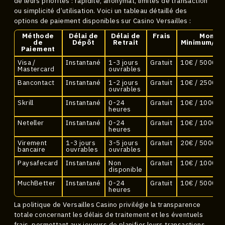
de leurs priorités : rapidité, anonymat, limites de transaction
ou simplicité d’utilisation. Voici un tableau détaillé des
options de paiement disponibles sur Casino Versailles :
Méthode
Délai de
Délai de
Frais
Montan
de
Dépôt
Retrait
Minimum/M
Paiement
Visa /
Instantané
1-3 jours
Gratuit
10€ / 5000€
Mastercard
ouvrables
Bancontact
Instantané
1-2 jours
Gratuit
10€ / 2500€
ouvrables
Skrill
Instantané
0-24
Gratuit
10€ / 10000€
heures
Neteller
Instantané
0-24
Gratuit
10€ / 10000€
heures
Virement
1-3 jours
3-5 jours
Gratuit
20€ / 50000€
bancaire
ouvrables
ouvrables
Paysafecard
Instantané
Non
Gratuit
10€ / 1000€
disponible
MuchBetter
Instantané
0-24
Gratuit
10€ / 5000€
heures
La politique de Versailles Casino privilégie la transparence
totale concernant les délais de traitement et les éventuels