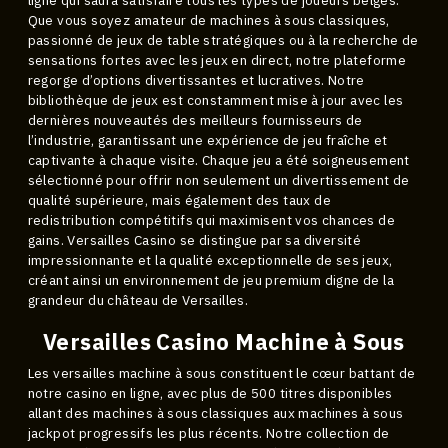
ligne qui saura satisfaire tous les types de joueurs belges.
Que vous soyez amateur de machines à sous classiques,
passionné de jeux de table stratégiques ou à la recherche de
sensations fortes avec les jeux en direct, notre plateforme
regorge d’options divertissantes et lucratives. Notre
bibliothèque de jeux est constamment mise à jour avec les
dernières nouveautés des meilleurs fournisseurs de
l’industrie, garantissant une expérience de jeu fraîche et
captivante à chaque visite. Chaque jeu a été soigneusement
sélectionné pour offrir non seulement un divertissement de
qualité supérieure, mais également des taux de
redistribution compétitifs qui maximisent vos chances de
gains. Versailles Casino se distingue par sa diversité
impressionnante et la qualité exceptionnelle de ses jeux,
créant ainsi un environnement de jeu premium digne de la
grandeur du château de Versailles.
Versailles Casino Machine à Sous
Les versailles machine à sous constituent le cœur battant de
notre casino en ligne, avec plus de 500 titres disponibles
allant des machines à sous classiques aux machines à sous
jackpot progressifs les plus récents. Notre collection de