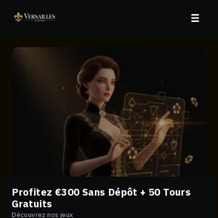
Profitez €300 Sans Dépôt + 50 Tours
Gratuits
Découvrez nos jeux