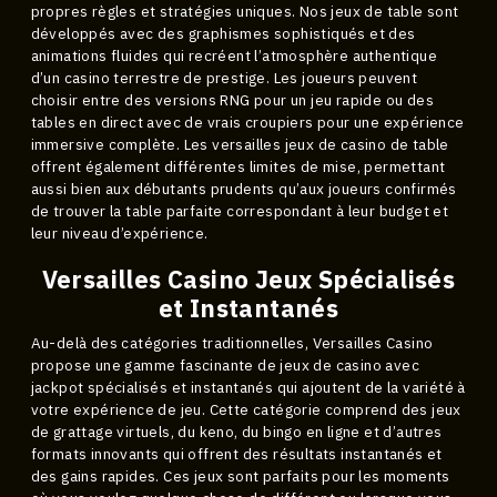
propres règles et stratégies uniques. Nos jeux de table sont
développés avec des graphismes sophistiqués et des
animations fluides qui recréent l’atmosphère authentique
d’un casino terrestre de prestige. Les joueurs peuvent
choisir entre des versions RNG pour un jeu rapide ou des
tables en direct avec de vrais croupiers pour une expérience
immersive complète. Les versailles jeux de casino de table
offrent également différentes limites de mise, permettant
aussi bien aux débutants prudents qu’aux joueurs confirmés
de trouver la table parfaite correspondant à leur budget et
leur niveau d’expérience.
Versailles Casino Jeux Spécialisés
et Instantanés
Au-delà des catégories traditionnelles, Versailles Casino
propose une gamme fascinante de jeux de casino avec
jackpot spécialisés et instantanés qui ajoutent de la variété à
votre expérience de jeu. Cette catégorie comprend des jeux
de grattage virtuels, du keno, du bingo en ligne et d’autres
formats innovants qui offrent des résultats instantanés et
des gains rapides. Ces jeux sont parfaits pour les moments