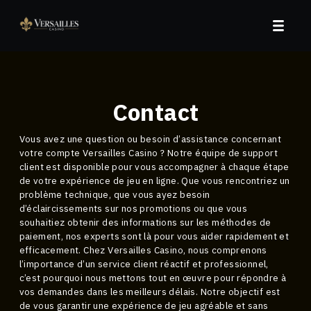
Contact
Vous avez une question ou besoin d’assistance concernant
votre compte Versailles Casino ? Notre équipe de support
client est disponible pour vous accompagner à chaque étape
de votre expérience de jeu en ligne. Que vous rencontriez un
problème technique, que vous ayez besoin
d’éclaircissements sur nos promotions ou que vous
souhaitiez obtenir des informations sur les méthodes de
paiement, nos experts sont là pour vous aider rapidement et
efficacement. Chez Versailles Casino, nous comprenons
l’importance d’un service client réactif et professionnel,
c’est pourquoi nous mettons tout en œuvre pour répondre à
vos demandes dans les meilleurs délais. Notre objectif est
de vous garantir une expérience de jeu agréable et sans