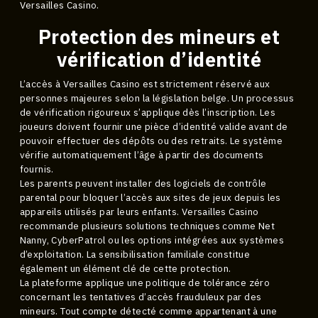
Versailles Casino.
Protection des mineurs et
vérification d’identité
L’accès à Versailles Casino est strictement réservé aux
personnes majeures selon la législation belge. Un processus
de vérification rigoureux s’applique dès l’inscription. Les
joueurs doivent fournir une pièce d’identité valide avant de
pouvoir effectuer des dépôts ou des retraits. Le système
vérifie automatiquement l’âge à partir des documents
fournis.
Les parents peuvent installer des logiciels de contrôle
parental pour bloquer l’accès aux sites de jeux depuis les
appareils utilisés par leurs enfants. Versailles Casino
recommande plusieurs solutions techniques comme Net
Nanny, CyberPatrol ou les options intégrées aux systèmes
d’exploitation. La sensibilisation familiale constitue
également un élément clé de cette protection.
La plateforme applique une politique de tolérance zéro
concernant les tentatives d’accès frauduleux par des
mineurs. Tout compte détecté comme appartenant à une