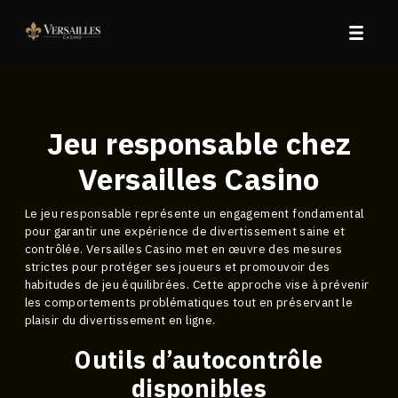
Jeu responsable chez
Versailles Casino
Le jeu responsable représente un engagement fondamental
pour garantir une expérience de divertissement saine et
contrôlée. Versailles Casino met en œuvre des mesures
strictes pour protéger ses joueurs et promouvoir des
habitudes de jeu équilibrées. Cette approche vise à prévenir
les comportements problématiques tout en préservant le
plaisir du divertissement en ligne.
Outils d’autocontrôle
disponibles