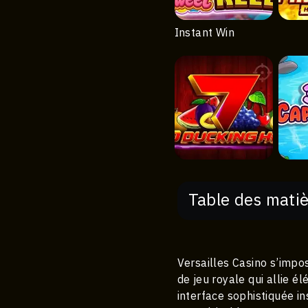
Instant Win
Play now
Table des matiè
Play now
Versailles Casino s’impo
de jeu royale qui allie 
interface sophistiquée i