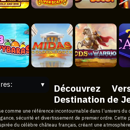
Play now
Play now
Play now
res:
Découvrez Ver
Play now
Play now
Destination de J
Play now
se comme une référence incontournable dans l’univers du c
élégance, sécurité et divertissement de premier ordre. Cett
nspirée du célèbre château français, créant une atmosphèr