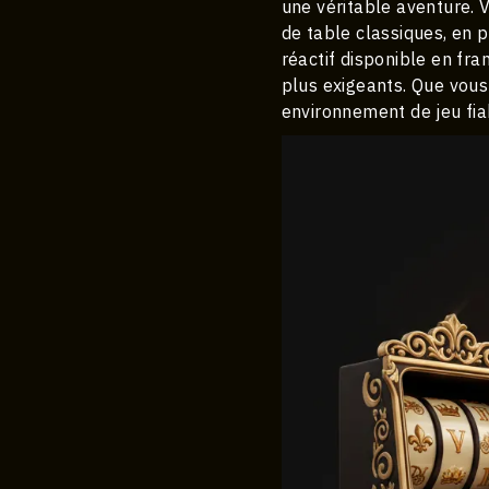
une véritable aventure. 
de table classiques, en 
réactif disponible en fra
plus exigeants. Que vous
environnement de jeu fia