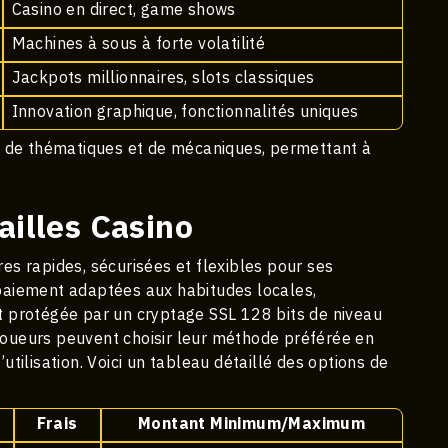
Casino en direct, game shows
Machines à sous à forte volatilité
Jackpots millionnaires, slots classiques
Innovation graphique, fonctionnalités uniques
u, de thématiques et de mécaniques, permettant à
illes Casino
es rapides, sécurisées et flexibles pour ses
aiement adaptées aux habitudes locales,
st protégée par un cryptage SSL 128 bits de niveau
s joueurs peuvent choisir leur méthode préférée en
’utilisation. Voici un tableau détaillé des options de
Frais
Montant Minimum/Maximum