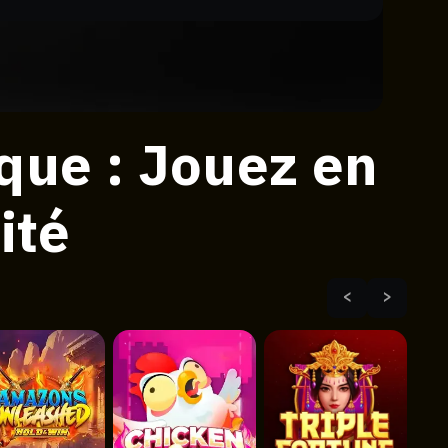
ique : Jouez en
ité
<
>