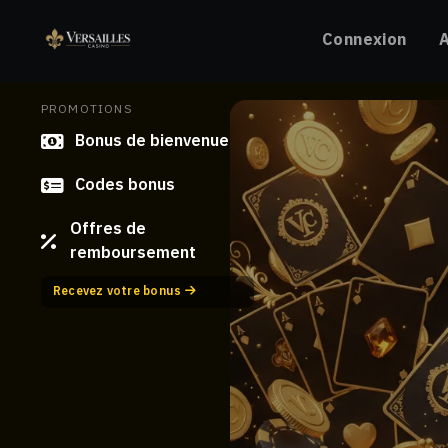
Connexion
PROMOTIONS
Bonus de bienvenue
Codes bonus
Offres de
remboursement
Recevez votre bonus