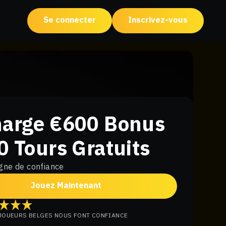
Se connecter
Inscrivez-vous
arge €600 Bonus
0 Tours Gratuits
igne de confiance
Jouez Maintenant
 JOUEURS BELGES NOUS FONT CONFIANCE