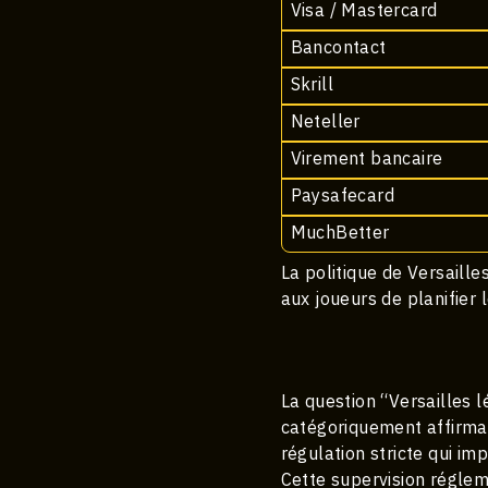
Visa / Mastercard
Bancontact
Skrill
Neteller
Virement bancaire
Paysafecard
MuchBetter
La politique de Versaille
aux joueurs de planifier
La question “Versailles 
catégoriquement affirmat
régulation stricte qui im
Cette supervision réglem