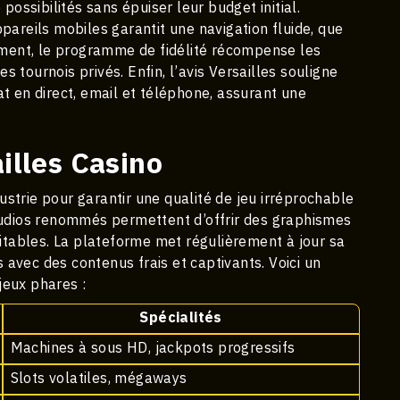
ossibilités sans épuiser leur budget initial.
ppareils mobiles garantit une navigation fluide, que
ement, le programme de fidélité récompense les
 tournois privés. Enfin, l’avis Versailles souligne
t en direct, email et téléphone, assurant une
illes Casino
ustrie pour garantir une qualité de jeu irréprochable
tudios renommés permettent d’offrir des graphismes
itables. La plateforme met régulièrement à jour sa
 avec des contenus frais et captivants. Voici un
jeux phares :
Spécialités
Machines à sous HD, jackpots progressifs
Slots volatiles, mégaways