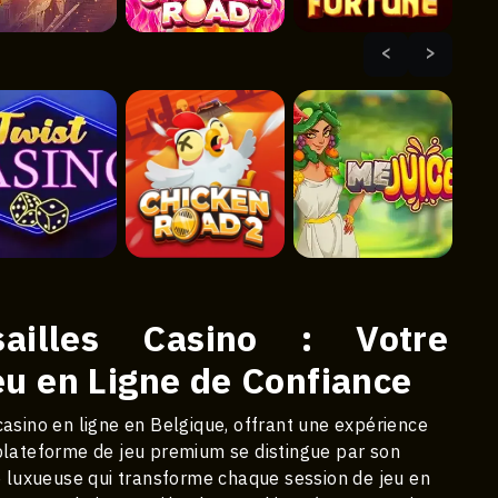
<
>
Play now
Play now
Play now
Play now
sailles Casino : Votre
Play now
Play now
eu en Ligne de Confiance
asino en ligne en Belgique, offrant une expérience
e plateforme de jeu premium se distingue par son
e luxueuse qui transforme chaque session de jeu en