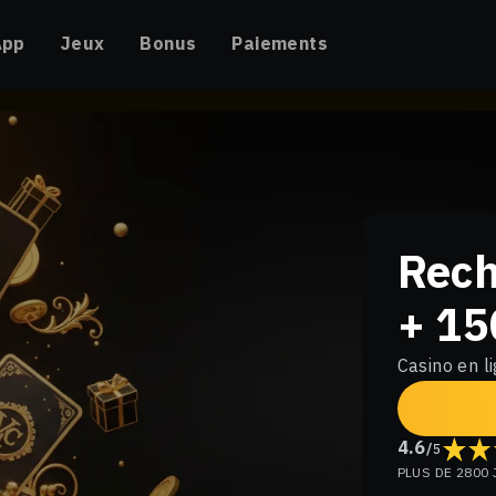
App
Jeux
Bonus
Paiements
Rech
+ 15
Casino en l
4.6
/
5
PLUS DE 2800