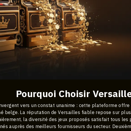
Pourquoi Choisir Versaill
onvergent vers un constat unanime : cette plateforme offr
 belge. La réputation de Versailles fiable repose sur plus
èrement, la diversité des jeux proposés satisfait tous les 
nés auprès des meilleurs fournisseurs du secteur. Deuxièm