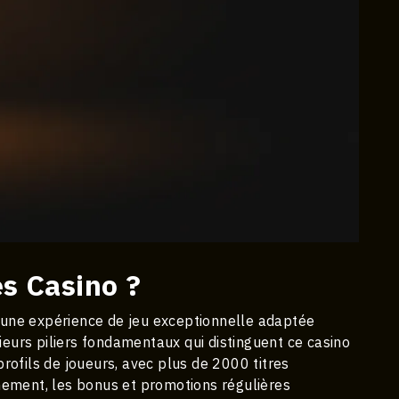
es Casino ?
e une expérience de jeu exceptionnelle adaptée
ieurs piliers fondamentaux qui distinguent ce casino
profils de joueurs, avec plus de 2000 titres
ement, les bonus et promotions régulières