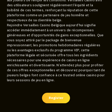
aux joueurs de remplir les conditions. Versailles Casino avis
des utilisateurs soulignent régulièrement l’équité et la
lisibilité de ces termes, renforçant la réputation de cette
plateforme comme un partenaire de jeu honnête et
respectueux de sa clientèle belge.
Rejoindre Versailles Casino Belgique aujourd’hui signifie
accéder immédiatement à un univers de récompenses
généreuses et d’opportunités de gains exceptionnelles. Que
vous soyez attiré par le package de bienvenue
impressionnant, les promotions hebdomadaires régulières
ou les avantages exclusifs du programme VIP, cette
plateforme légale et sécurisée offre tous les ingrédients
nécessaires pour une expérience de casino en ligne
enrichissante et divertissante. N’attendez plus pour profiter
de ces offres exceptionnelles et découvrez pourquoi tant de
joueurs belges font confiance à ce trusted online casino pour
leurs sessions de jeu en ligne.
Register