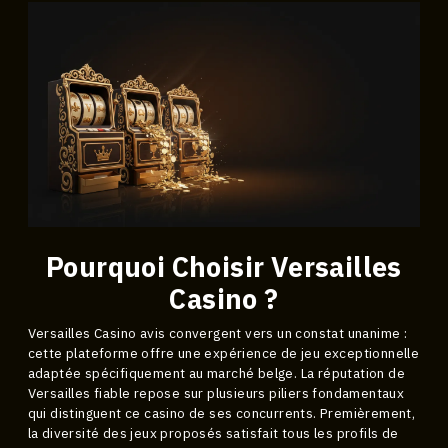
Pourquoi Choisir Versailles
Casino ?
Versailles Casino avis convergent vers un constat unanime :
cette plateforme offre une expérience de jeu exceptionnelle
adaptée spécifiquement au marché belge. La réputation de
Versailles fiable repose sur plusieurs piliers fondamentaux
qui distinguent ce casino de ses concurrents. Premièrement,
la diversité des jeux proposés satisfait tous les profils de