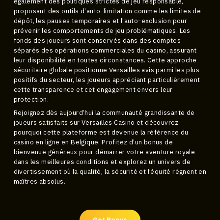
également des politiques strictes de jeu responsable,
proposant des outils d’auto-limitation comme les limites de
dépôt, les pauses temporaires et l’auto-exclusion pour
prévenir les comportements de jeu problématiques. Les
fonds des joueurs sont conservés dans des comptes
séparés des opérations commerciales du casino, assurant
leur disponibilité en toutes circonstances. Cette approche
sécuritaire globale positionne Versailles avis parmi les plus
positifs du secteur, les joueurs appréciant particulièrement
cette transparence et cet engagement envers leur
protection.
Rejoignez dès aujourd’hui la communauté grandissante de
joueurs satisfaits sur Versailles Casino et découvrez
pourquoi cette plateforme est devenue la référence du
casino en ligne en Belgique. Profitez d’un bonus de
bienvenue généreux pour démarrer votre aventure royale
dans les meilleures conditions et explorez un univers de
divertissement où la qualité, la sécurité et l’équité règnent en
maîtres absolus.
Get Bonus