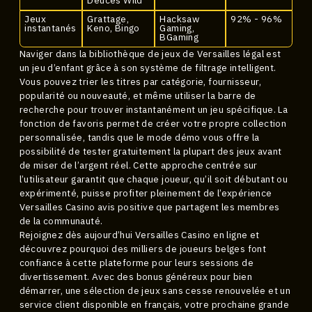
Deuces Wild
Jeux
Grattage,
Hacksaw
92% - 96%
instantanés
Keno, Bingo
Gaming,
BGaming
Naviger dans la bibliothèque de jeux de Versailles légal est
un jeu d’enfant grâce à son système de filtrage intelligent.
Vous pouvez trier les titres par catégorie, fournisseur,
popularité ou nouveauté, et même utiliser la barre de
recherche pour trouver instantanément un jeu spécifique. La
fonction de favoris permet de créer votre propre collection
personnalisée, tandis que le mode démo vous offre la
possibilité de tester gratuitement la plupart des jeux avant
de miser de l’argent réel. Cette approche centrée sur
l’utilisateur garantit que chaque joueur, qu’il soit débutant ou
expérimenté, puisse profiter pleinement de l’expérience
Versailles Casino avis positive que partagent les membres
de la communauté.
Rejoignez dès aujourd’hui Versailles Casino en ligne et
découvrez pourquoi des milliers de joueurs belges font
confiance à cette plateforme pour leurs sessions de
divertissement. Avec des bonus généreux pour bien
démarrer, une sélection de jeux sans cesse renouvelée et un
service client disponible en français, votre prochaine grande