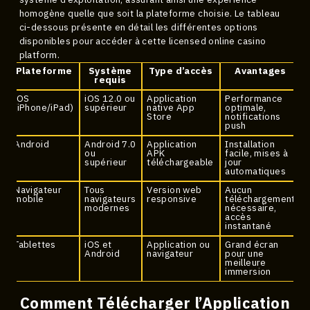
système d’exploitation, assurant ainsi une expérience
homogène quelle que soit la plateforme choisie. Le tableau
ci-dessous présente en détail les différentes options
disponibles pour accéder à cette licensed online casino
platform.
Plateforme
Système
Type d’accès
Avantages
requis
iOS
iOS 12.0 ou
Application
Performance
(iPhone/iPad)
supérieur
native App
optimale,
Store
notifications
push
Android
Android 7.0
Application
Installation
ou
APK
facile, mises à
supérieur
téléchargeable
jour
automatiques
Navigateur
Tous
Version web
Aucun
mobile
navigateurs
responsive
téléchargement
modernes
nécessaire,
accès
instantané
Tablettes
iOS et
Application ou
Grand écran
Android
navigateur
pour une
meilleure
immersion
Comment Télécharger l’Application