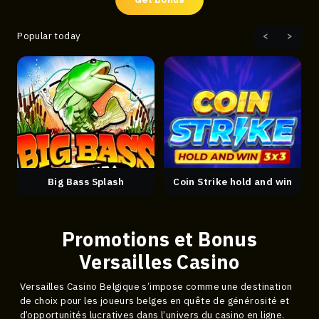
Popular today
<
>
Big Bass Splash
Coin Strike hold and win
Play now
Play now
Promotions et Bonus
Versailles Casino
Versailles Casino Belgique s’impose comme une destination
de choix pour les joueurs belges en quête de générosité et
d’opportunités lucratives dans l’univers du casino en ligne.