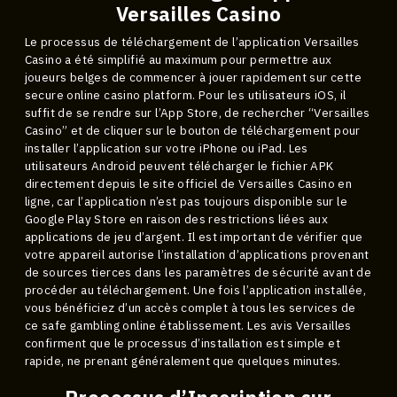
Versailles Casino
Le processus de téléchargement de l’application Versailles
Casino a été simplifié au maximum pour permettre aux
joueurs belges de commencer à jouer rapidement sur cette
secure online casino platform. Pour les utilisateurs iOS, il
suffit de se rendre sur l’App Store, de rechercher “Versailles
Casino” et de cliquer sur le bouton de téléchargement pour
installer l’application sur votre iPhone ou iPad. Les
utilisateurs Android peuvent télécharger le fichier APK
directement depuis le site officiel de Versailles Casino en
ligne, car l’application n’est pas toujours disponible sur le
Google Play Store en raison des restrictions liées aux
applications de jeu d’argent. Il est important de vérifier que
votre appareil autorise l’installation d’applications provenant
de sources tierces dans les paramètres de sécurité avant de
procéder au téléchargement. Une fois l’application installée,
vous bénéficiez d’un accès complet à tous les services de
ce safe gambling online établissement. Les avis Versailles
confirment que le processus d’installation est simple et
rapide, ne prenant généralement que quelques minutes.