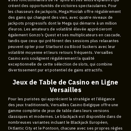
à ses fonctionnalités de re-spins et ses wilds expansifs qui
créent des opportunités de victoires spectaculaires. Pour
les chasseurs de jackpots, Mega Moolah offre régulièrement
des gains qui changent des vies, avec quatre niveaux de
jackpots progressifs dont le Mega qui démarre à un million
d’euros. Les amateurs de volatilité élevée apprécieront
également Gonzo’s Quest et ses multiplicateurs en cascade,
tandis que ceux qui préfèrent des sessions plus relaxantes
peuvent opter pour Starburst ou Blood Suckers avec leur
volatilité moyenne et leurs retours fréquents. Versailles
Casino avis soulignent régulièrement la qualité
exceptionnelle de cette sélection de slots, qui combine
divertissement pur et potentiel de gains attractifs.
Jeux de Table de Casino en Ligne
Versailles
Pour les puristes qui apprécient la stratégie et l’élégance
des jeux traditionnels, Versailles Casino Belgique offre une
gamme complète de jeux de table dans leurs versions
classiques et modernes. Le blackjack est disponible dans de
nombreuses variantes incluant le Blackjack Européen,
l’Atlantic City et le Pontoon, chacune avec ses propres règles