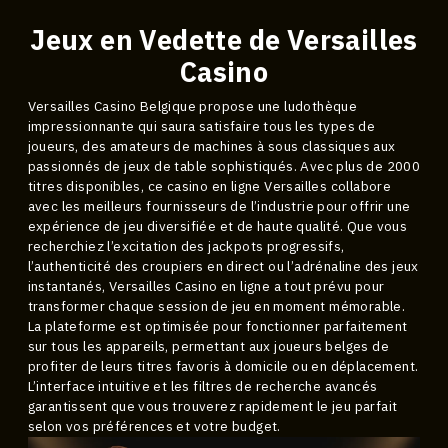
Jeux en Vedette de Versailles
Casino
Versailles Casino Belgique propose une ludothèque
impressionnante qui saura satisfaire tous les types de
joueurs, des amateurs de machines à sous classiques aux
passionnés de jeux de table sophistiqués. Avec plus de 2000
titres disponibles, ce casino en ligne Versailles collabore
avec les meilleurs fournisseurs de l’industrie pour offrir une
expérience de jeu diversifiée et de haute qualité. Que vous
recherchiez l’excitation des jackpots progressifs,
l’authenticité des croupiers en direct ou l’adrénaline des jeux
instantanés, Versailles Casino en ligne a tout prévu pour
transformer chaque session de jeu en moment mémorable.
La plateforme est optimisée pour fonctionner parfaitement
sur tous les appareils, permettant aux joueurs belges de
profiter de leurs titres favoris à domicile ou en déplacement.
L’interface intuitive et les filtres de recherche avancés
garantissent que vous trouverez rapidement le jeu parfait
selon vos préférences et votre budget.