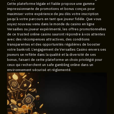
Cette plateforme légale et fiable propose une gamme
impressionnante de promotions et bonus conçus pour
maximiser votre expérience de jeu dès votre inscription
jusqu’à votre parcours en tant que joueur fidèle. Que vous
soyez nouveau venu dans le monde du casino en ligne
Versailles ou joueur expérimenté, les offres promotionnelles
de ce trusted online casino sauront répondre à vos attentes
avec des récompenses attractives, des conditions
transparentes et des opportunités régulières de booster
votre bankroll. L’engagement de Versailles Casino envers ses
joueurs se reflète dans la qualité et la diversité de ses
bonus, faisant de cette plateforme un choix privilégié pour
ceux qui recherchent un safe gambling online dans un
environnement sécurisé et réglementé.